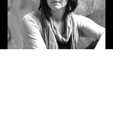
Majesté et invincibilité perçues,