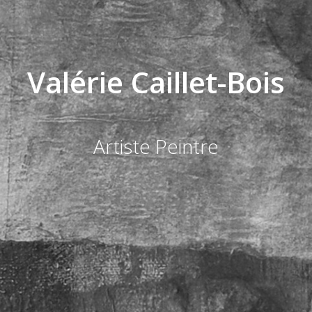
Valérie Caillet-Bois
Artiste Peintre