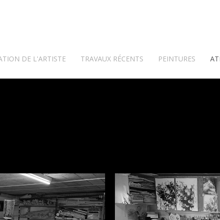
TION DE L'ARTISTE
TRAVAUX RÉCENTS
PEINTURES
AT